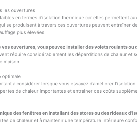
s les ouvertures
 faibles en termes d’isolation thermique car elles permettent a
qui se produisent à travers ces ouvertures peuvent entraîner d
hauffage plus élevées.
e vos ouvertures, vous pouvez installer des volets roulants ou
vent réduire considérablement les déperditions de chaleur et s
re maison.
e optimale
ortant à considérer lorsque vous essayez d’améliorer l’isolatio
pertes de chaleur importantes et entraîner des coûts supplémen
mique des fenêtres en installant des stores ou des rideaux d’is
rtes de chaleur et à maintenir une température intérieure confo