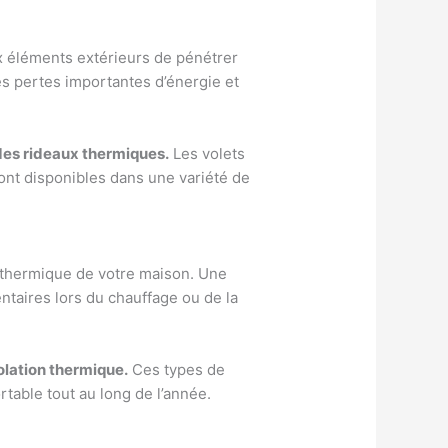
ux éléments extérieurs de pénétrer
es pertes importantes d’énergie et
 des rideaux thermiques.
Les volets
ont disponibles dans une variété de
n thermique de votre maison. Une
taires lors du chauffage ou de la
olation thermique.
Ces types de
rtable tout au long de l’année.