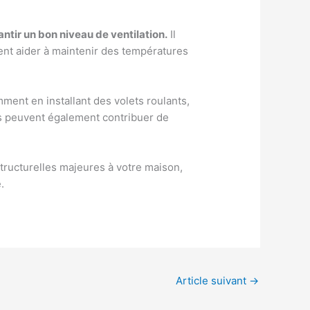
ntir un bon niveau de ventilation.
Il
ent aider à maintenir des températures
ment en installant des volets roulants,
es peuvent également contribuer de
structurelles majeures à votre maison,
.
Article suivant
→