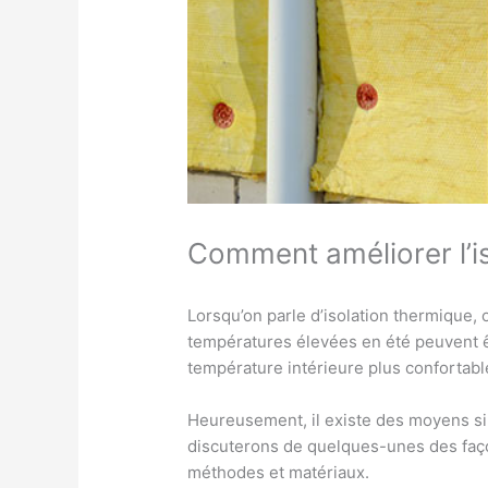
Comment améliorer l’i
Lorsqu’on parle d’isolation thermique,
températures élevées en été peuvent ê
température intérieure plus confortabl
Heureusement, il existe des moyens sim
discuterons de quelques-unes des façon
méthodes et matériaux.