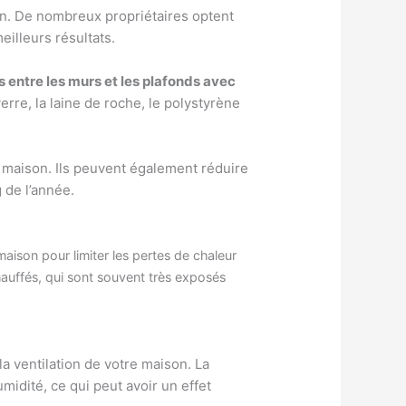
on. De nombreux propriétaires optent
eilleurs résultats.
 entre les murs et les plafonds avec
rre, la laine de roche, le polystyrène
e maison. Ils peuvent également réduire
g de l’année.
aison pour limiter les pertes de chaleur
hauffés, qui sont souvent très exposés
 ventilation de votre maison. La
midité, ce qui peut avoir un effet