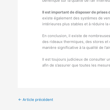
bénéfique sur la qualité de l’air intérieu
Il est important de disposer de prises
existe également des systèmes de venti
intérieures plus stables et à réduire l
En conclusion, il existe de nombreuses
des rideaux thermiques, des stores et 
manière significative à la qualité de l’a
Il est toujours judicieux de consulter 
afin de s’assurer que toutes les mesures
←
Article précédent