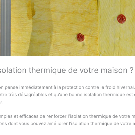
solation thermique de votre maison ?
 on pense immédiatement à la protection contre le froid hivernal
tre très désagréables et qu’une bonne isolation thermique est 
e.
ples et efficaces de renforcer l’isolation thermique de votre m
s dont vous pouvez améliorer l’isolation thermique de votre ma