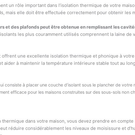
ent un rôle important dans l’isolation thermique de votre mais
ds, mais elle doit être effectuée correctement pour obtenir les m
s et des plafonds peut être obtenue en remplissant les cavités
solants les plus couramment utilisés comprennent la laine de ve
et offrent une excellente isolation thermique et phonique à votr
et aider à maintenir la température intérieure stable tout au lon
i consiste à placer une couche d’isolant sous le plancher de votre m
rement efficace pour les maisons construites sur des sous-sols non c
 thermique dans votre maison, vous devez prendre en compte la
t peut réduire considérablement les niveaux de moisissure et d’hu