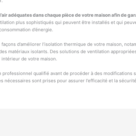
r.
 d’air adéquates dans chaque pièce de votre maison afin de gara
lation plus sophistiqués qui peuvent être installés et qui peuv
a consommation d’énergie.
 façons d’améliorer l’isolation thermique de votre maison, notam
des matériaux isolants. Des solutions de ventilation approprié
ir intérieur de votre maison.
un professionnel qualifié avant de procéder à des modifications 
 nécessaires sont prises pour assurer l’efficacité et la sécurité