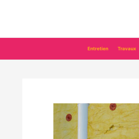
Aller
au
contenu
Entretien
Travaux