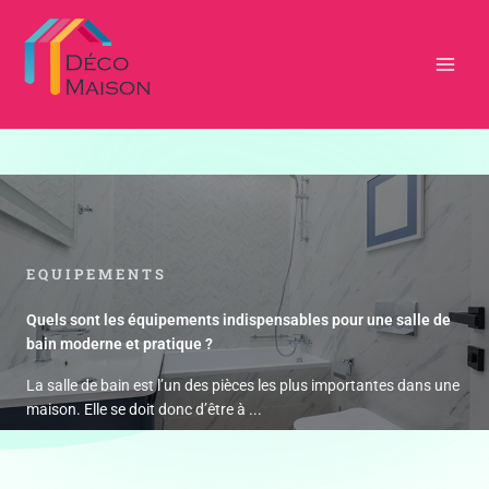
Aller
au
contenu
Déco maison
EQUIPEMENTS
Quels sont les équipements indispensables pour une salle de
bain moderne et pratique ?
La salle de bain est l’un des pièces les plus importantes dans une
maison. Elle se doit donc d’être à ...