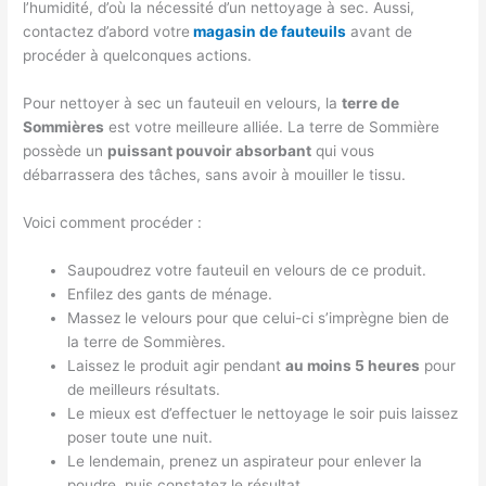
l’humidité, d’où la nécessité d’un nettoyage à sec. Aussi,
contactez d’abord votre
magasin de fauteuils
avant de
procéder à quelconques actions.
Pour nettoyer à sec un fauteuil en velours, la
terre de
Sommières
est votre meilleure alliée. La terre de Sommière
possède un
puissant pouvoir absorbant
qui vous
débarrassera des tâches, sans avoir à mouiller le tissu.
Voici comment procéder :
Saupoudrez votre fauteuil en velours de ce produit.
Enfilez des gants de ménage.
Massez le velours pour que celui-ci s’imprègne bien de
la terre de Sommières.
Laissez le produit agir pendant
au moins 5 heures
pour
de meilleurs résultats.
Le mieux est d’effectuer le nettoyage le soir puis laissez
poser toute une nuit.
Le lendemain, prenez un aspirateur pour enlever la
poudre, puis constatez le résultat.