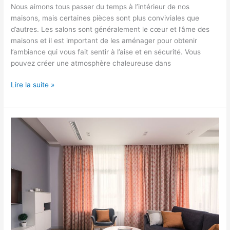
Nous aimons tous passer du temps à l’intérieur de nos
maisons, mais certaines pièces sont plus conviviales que
d’autres. Les salons sont généralement le cœur et l’âme des
maisons et il est important de les aménager pour obtenir
l’ambiance qui vous fait sentir à l’aise et en sécurité. Vous
pouvez créer une atmosphère chaleureuse dans
Lire la suite »
Comment
choisir
la
couleur
de
vos
rideaux
en
fonction
de