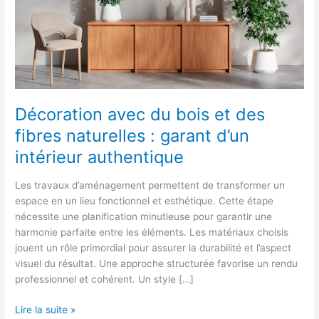
naturelles
:
garant
d’un
intérieur
authentique
Décoration avec du bois et des
fibres naturelles : garant d’un
intérieur authentique
Les travaux d’aménagement permettent de transformer un
espace en un lieu fonctionnel et esthétique. Cette étape
nécessite une planification minutieuse pour garantir une
harmonie parfaite entre les éléments. Les matériaux choisis
jouent un rôle primordial pour assurer la durabilité et l’aspect
visuel du résultat. Une approche structurée favorise un rendu
professionnel et cohérent. Un style […]
Lire la suite »