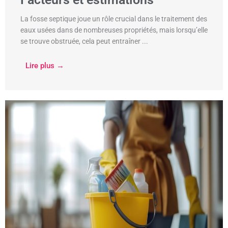
La fosse septique joue un rôle crucial dans le traitement des
eaux usées dans de nombreuses propriétés, mais lorsqu’elle
se trouve obstruée, cela peut entraîner ...
Lire plus →