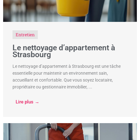
Entretien
Le nettoyage d’appartement à
Strasbourg
Le nettoyage d’appartement à Strasbourg est une tâche
essentielle pour maintenir un environnement sain,
accueillant et confortable. Que vous soyez locataire,
propriétaire ou gestionnaire immobilier, ...
Lire plus →