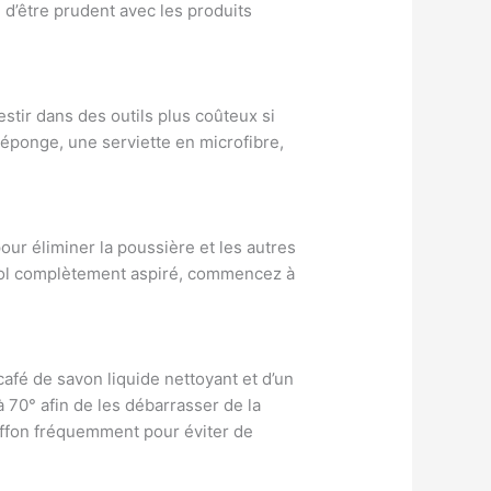
 d’être prudent avec les produits
estir dans des outils plus coûteux si
 éponge, une serviette en microfibre,
our éliminer la poussière et les autres
e sol complètement aspiré, commencez à
fé de savon liquide nettoyant et d’un
 70° afin de les débarrasser de la
hiffon fréquemment pour éviter de