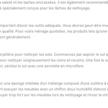
la saleté et les taches encrassées. Il est également recommandé
té spécialement conçus pour les tâches de nettoyage.
 important d’avoir les outils adéquats. Vous devrez peut-être inv
 qualité. Pour votre ménage quotidien, les produits tels qu’une
isent généralement.
erpillère pour nettoyer les sols. Commencez par aspirer le sol p
r pour nettoyer soigneusement les coins et recoins. Une fois l
nir, séchez le sol avec une serviette en microfibre.
c une éponge imbibée d’un mélange composé d’une cuillère à ca
t essuyer les meubles avec un chiffon doux humidifié d’alcool à
uyer trop fort sur les meubles lors du nettoyage et rincer le c