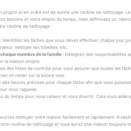
on propre et en ordre est de suivre une routine de nettoyage. 
os besoins et votre emploi du temps, mais définissez un calendr
tre routine de nettoyage :
:
Identifiez les tâches que vous devez effectuer chaque jour po
ateur, nettoyer les toilettes, etc.
e chaque membre de la famille :
Désignez des responsabilités a
er la maison propre.
es des listes de contrôle pour vous assurer que toutes les tâc
ser et rester sur la bonne voie.
 des heures précises pour chaque tâche afin que vous puissiez 
ur vous rappeler.
 du temps pour vous relaxer et vous divertir. Cela vous aidera
pourrez nettoyer votre maison facilement et rapidement. Investi
votre routine de nettoyage et vous aurez une maison toujours i