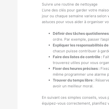
Suivre une routine de nettoyage
L’une des clés pour garder votre mais
jour ou chaque semaine variera selon v
astuces pour vous aider à organiser vo
Définir des tâches quotidiennes 
ordre. Par exemple, passer l’aspir
Expliquer les responsabilités d
chacun puisse contribuer à gard
Faire des listes de contrôle :
Fait
trouverez utiles pour vous organi
Fixer des heures précises :
Fixez
même programmer une alarme po
Trouver du temps libre :
Réservez
avoir un meilleur moral.
En suivant ces simples conseils, vous 
équipez-vous correctement, planifiez 