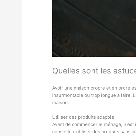
Quelles sont les astuc
Avoir une maison propre et en ordre es
insurmontable ou trop longue à faire. 
maison.
Utiliser des produits adaptés
Avant de commencer le ménage, il est i
conseillé d’utiliser des produits sans