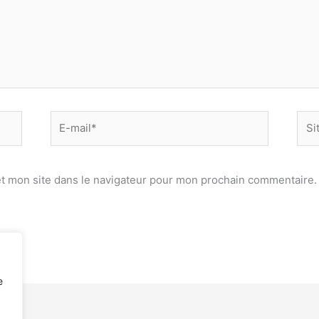
E-
Site
mail*
t mon site dans le navigateur pour mon prochain commentaire.
e