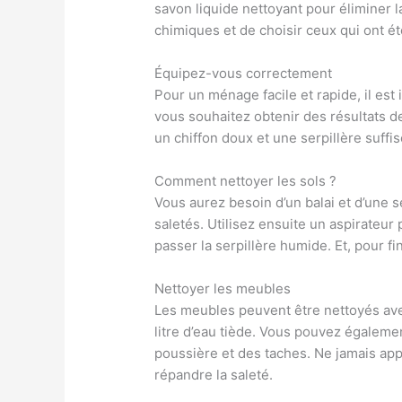
savon liquide nettoyant pour éliminer 
chimiques et de choisir ceux qui ont é
Équipez-vous correctement
Pour un ménage facile et rapide, il est
vous souhaitez obtenir des résultats de
un chiffon doux et une serpillère suff
Comment nettoyer les sols ?
Vous aurez besoin d’un balai et d’une s
saletés. Utilisez ensuite un aspirateu
passer la serpillère humide. Et, pour fi
Nettoyer les meubles
Les meubles peuvent être nettoyés ave
litre d’eau tiède. Vous pouvez égalemen
poussière et des taches. Ne jamais app
répandre la saleté.