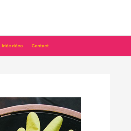
Idée déco
Contact