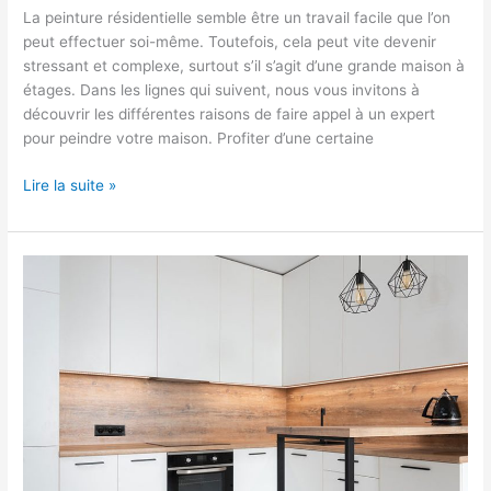
La peinture résidentielle semble être un travail facile que l’on
peut effectuer soi-même. Toutefois, cela peut vite devenir
stressant et complexe, surtout s’il s’agit d’une grande maison à
étages. Dans les lignes qui suivent, nous vous invitons à
découvrir les différentes raisons de faire appel à un expert
pour peindre votre maison. Profiter d’une certaine
Lire la suite »
Comment
rénover
une
cuisine
de
manière
économique
?