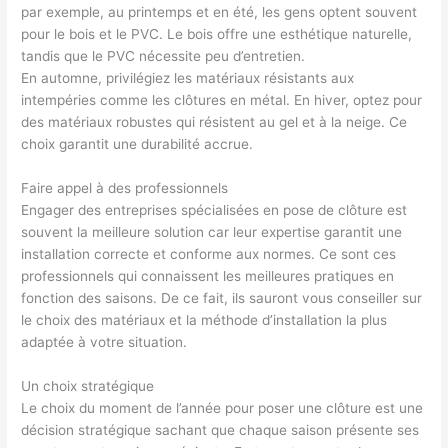
par exemple, au printemps et en été, les gens optent souvent
pour le bois et le PVC. Le bois offre une esthétique naturelle,
tandis que le PVC nécessite peu d’entretien.
En automne, privilégiez les matériaux résistants aux
intempéries comme les clôtures en métal. En hiver, optez pour
des matériaux robustes qui résistent au gel et à la neige. Ce
choix garantit une durabilité accrue.
Faire appel à des professionnels
Engager des entreprises spécialisées en pose de clôture est
souvent la meilleure solution car leur expertise garantit une
installation correcte et conforme aux normes. Ce sont ces
professionnels qui connaissent les meilleures pratiques en
fonction des saisons. De ce fait, ils sauront vous conseiller sur
le choix des matériaux et la méthode d’installation la plus
adaptée à votre situation.
Un choix stratégique
Le choix du moment de l’année pour poser une clôture est une
décision stratégique sachant que chaque saison présente ses