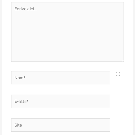
Écrivez
ici…
Nom*
E-
mail*
Site