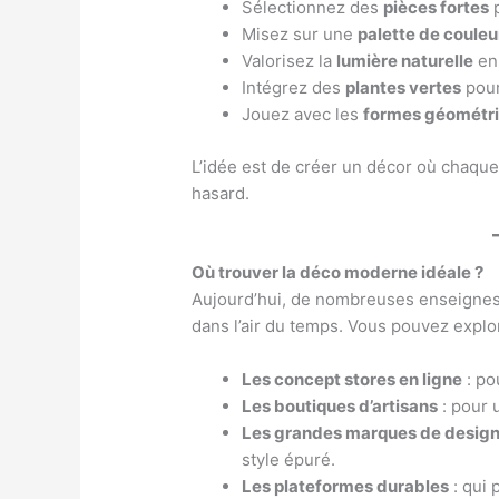
Sélectionnez des
pièces fortes
p
Misez sur une
palette de coule
Valorisez la
lumière naturelle
en 
Intégrez des
plantes vertes
pour
Jouez avec les
formes géométr
L’idée est de créer un décor où chaque
hasard.
Où trouver la déco moderne idéale ?
Aujourd’hui, de nombreuses enseignes 
dans l’air du temps. Vous pouvez explor
Les concept stores en ligne
: po
Les boutiques d’artisans
: pour u
Les grandes marques de desig
style épuré.
Les plateformes durables
: qui 