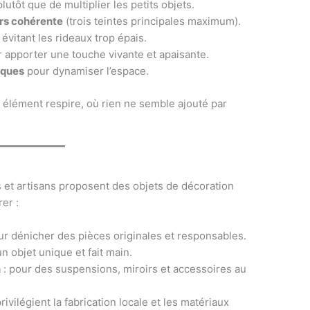
lutôt que de multiplier les petits objets.
urs cohérente
(trois teintes principales maximum).
évitant les rideaux trop épais.
 apporter une touche vivante et apaisante.
iques
pour dynamiser l’espace.
 élément respire, où rien ne semble ajouté par
et artisans proposent des objets de décoration
er :
ur dénicher des pièces originales et responsables.
n objet unique et fait main.
n
: pour des suspensions, miroirs et accessoires au
privilégient la fabrication locale et les matériaux