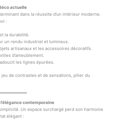
déco actuelle
terminant dans la réussite d’un intérieur moderne.
ui :
t la durabilité.
ur un rendu industriel et lumineux.
bjets artisanaux et les accessoires décoratifs.
extiles d’ameublement.
adoucit les lignes épurées.
jeu de contrastes et de sensations, pilier du
e l’élégance contemporaine
 simplicité. Un espace surchargé perd son harmonie
tat élégant :