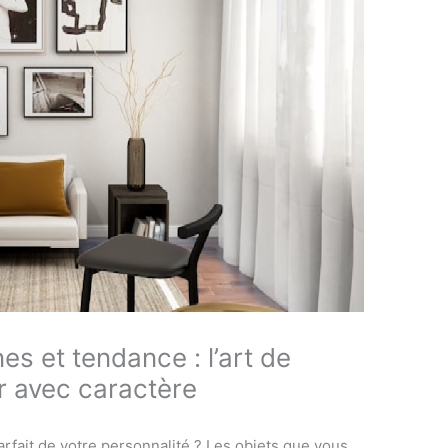
s et tendance : l’art de
ur avec caractère
 parfait de votre personnalité ? Les objets que vous