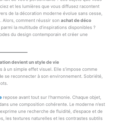
ciez et les lumières que vous diffusez racontent
ivers de la décoration moderne évolue sans cesse,
e. Alors, comment réussir son
achat de déco
parmi la multitude d’inspirations disponibles ?
codes du design contemporain et créer une
ation devient un style de vie
s à un simple effet visuel. Elle s’impose comme
 de se reconnecter à son environnement. Sobriété,
ots.
e
repose avant tout sur l’harmonie. Chaque objet,
 dans une composition cohérente. Le moderne n’est
 exprime une recherche de fluidité, d’espace et de
s, les textures naturelles et les contrastes subtils