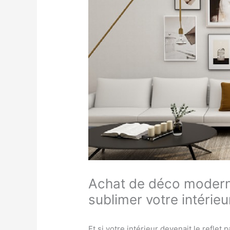
Achat de déco moderne
sublimer votre intérie
Et si votre intérieur devenait le reflet