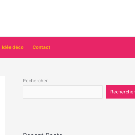
Idée déco
Contact
Rechercher
Recherche