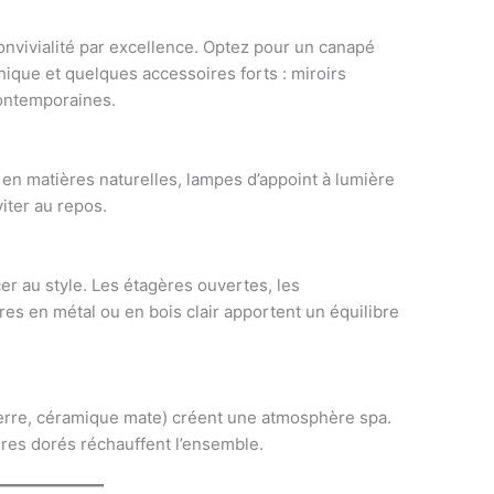
convivialité par excellence. Optez pour un canapé
hique et quelques accessoires forts : miroirs
contemporaines.
it en matières naturelles, lampes d’appoint à lumière
viter au repos.
er au style. Les étagères ouvertes, les
s en métal ou en bois clair apportent un équilibre
ierre, céramique mate) créent une atmosphère spa.
res dorés réchauffent l’ensemble.