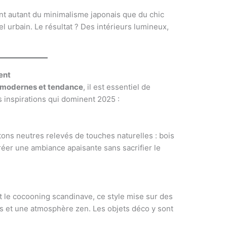
nt autant du minimalisme japonais que du chic
l urbain. Le résultat ? Des intérieurs lumineux,
ent
 modernes et tendance
, il est essentiel de
es inspirations qui dominent 2025 :
 tons neutres relevés de touches naturelles : bois
e créer une ambiance apaisante sans sacrifier le
t le cocooning scandinave, ce style mise sur des
s et une atmosphère zen. Les objets déco y sont