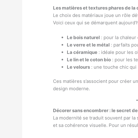
Les matières et textures phares de la 
Le choix des matériaux joue un rôle dé
Voici ceux qui se démarquent aujourd’h
Le bois naturel
: pour la chaleur e
Le verre et le métal
: parfaits po
La céramique
: idéale pour les o
Le lin et le coton bio
: pour les t
Le velours
: une touche chic qui 
Ces matières s’associent pour créer un 
design moderne.
Décorer sans encombrer : le secret d
La modernité se traduit souvent par la
et sa cohérence visuelle. Pour un résul