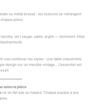
sanale ou métal brossé : les textures se mélangent
à chaque pièce.
rracotta, vert sauge, sable, argile — dominent. Elles
d’authenticité.
On ose combiner les styles : une table industrielle
pe design sur un meuble vintage… L’essentiel est
essif.
 selon la pièce
e
ne se fait pas au hasard. Chaque espace a ses
ques.