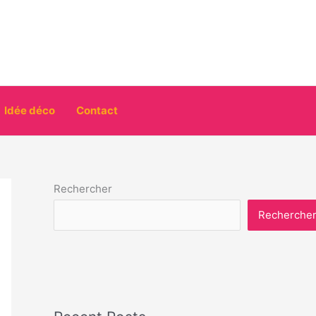
Idée déco
Contact
Rechercher
Recherche