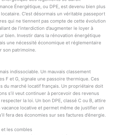
mance Énergétique, ou DPE, est devenu bien plus
 locataire. C’est désormais un véritable passeport
ires qui ne tiennent pas compte de cette évolution
llant de l’interdiction d’augmenter le loyer à
eur bien. Investir dans la rénovation énergétique
mais une nécessité économique et réglementaire
r son patrimoine.
mais indissociable. Un mauvais classement
tes F et G, signale une passoire thermique. Ces
du marché locatif français. Un propriétaire doit
ons s’il veut continuer à percevoir des revenus
 respecter la loi. Un bon DPE, classé C ou B, attire
la vacance locative et permet même de justifier un
u’il fera des économies sur ses factures d’énergie.
t et les combles