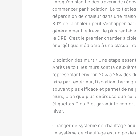
Lorsqu’on planifie des travaux de rénov
commencer par l’isolation. Le toit et l
déperdition de chaleur dans une maiso
30% de la chaleur peut s’échapper par 
généralement le travail le plus rentab
le DPE. C’est le premier chantier à cib
énergétique médiocre à une classe int
L’isolation des murs : Une étape essent
Après le toit, les murs sont la deuxi
représentant environ 20% à 25% des dép
faire par l’extérieur, l’isolation thermiqu
souvent plus efficace et permet de ne p
murs, bien que plus onéreuse que celle
étiquettes C ou B et garantir le confo
hiver.
Changer de système de chauffage pour
Le système de chauffage est un poste 