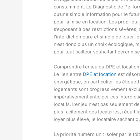
constamment. Le Diagnostic de Perfor
qu’une simple information pour le futur
pour la mise en location. Les propriéta
s’exposent à des restrictions sévères, a
l’interdiction pure et simple de louer l
n’est donc plus un choix écologique, 
pour tout bailleur souhaitant pérennise
Comprendre l’enjeu du DPE et location
Le lien entre
DPE et location
est désor
énergétique, en particulier les étiquet
logements sont progressivement exclus 
impérativement anticiper ces interdicti
locatifs. L’enjeu n’est pas seulement de
plus facilement des locataires, réduit 
loyer plus élevé, le locataire sachant q
La priorité numéro un : Isoler par le toi