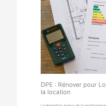
DPE : Rénover pour Loue
la location
La législation autour de la performanc