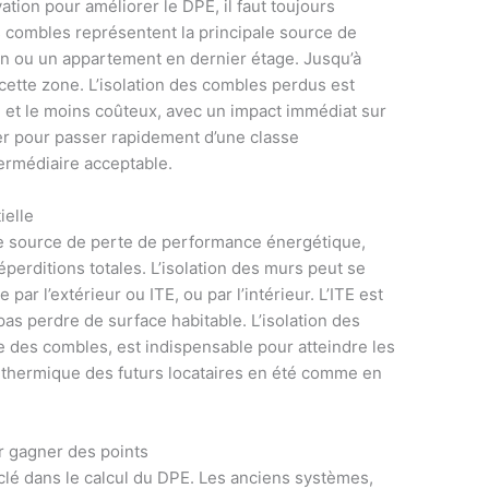
ation pour améliorer le DPE, il faut toujours
es combles représentent la principale source de
n ou un appartement en dernier étage. Jusqu’à
cette zone. L’isolation des combles perdus est
le et le moins coûteux, avec un impact immédiat sur
ler pour passer rapidement d’une classe
ermédiaire acceptable.
ielle
ème source de perte de performance énergétique,
erditions totales. L’isolation des murs peut se
e par l’extérieur ou ITE, ou par l’intérieur. L’ITE est
as perdre de surface habitable. L’isolation des
 des combles, est indispensable pour atteindre les
rt thermique des futurs locataires en été comme en
 gagner des points
clé dans le calcul du DPE. Les anciens systèmes,