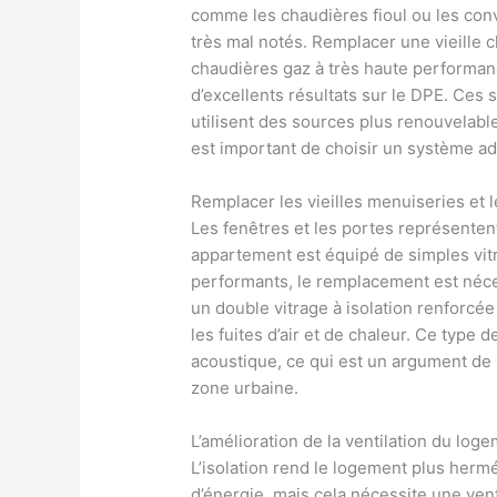
comme les chaudières fioul ou les con
très mal notés. Remplacer une vieille 
chaudières gaz à très haute performan
d’excellents résultats sur le DPE. Ces
utilisent des sources plus renouvelable
est important de choisir un système ada
Remplacer les vieilles menuiseries et l
Les fenêtres et les portes représenten
appartement est équipé de simples vit
performants, le remplacement est néce
un double vitrage à isolation renforcée 
les fuites d’air et de chaleur. Ce type d
acoustique, ce qui est un argument de p
zone urbaine.
L’amélioration de la ventilation du log
L’isolation rend le logement plus herm
d’énergie, mais cela nécessite une ve