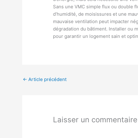
Sans une VMC simple flux ou double flux
d’humidité, de moisissures et une mauv
mauvaise ventilation peut impacter nég
dégradation du bâtiment. Installer ou 
pour garantir un logement sain et opti
←
Article précédent
Laisser un commentaire