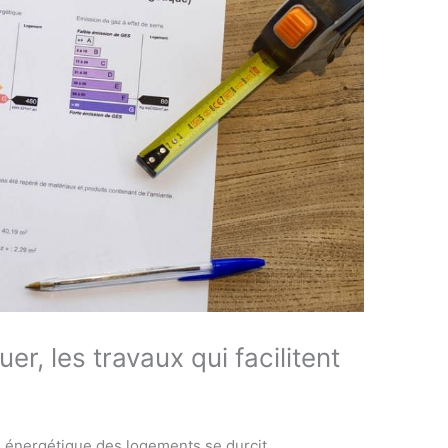
r, les travaux qui facilitent
e énergétique des logements se durcit