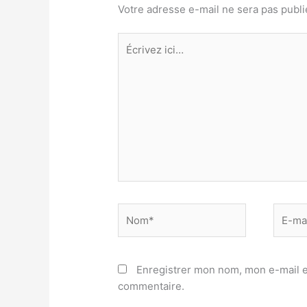
Votre adresse e-mail ne sera pas publi
Écrivez
ici…
Nom*
E-
mail*
Enregistrer mon nom, mon e-mail e
commentaire.